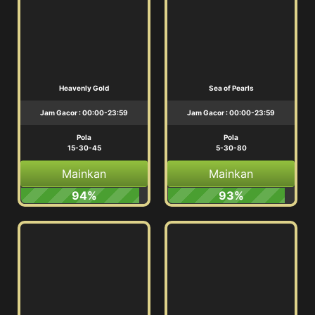
Heavenly Gold
Sea of Pearls
Jam Gacor : 00:00-23:59
Jam Gacor : 00:00-23:59
Pola
Pola
15-30-45
5-30-80
Mainkan
Mainkan
94%
93%