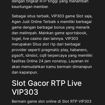
dengan tingkat RTP tinggi yang menambah
keuntungan member.
Sebagai situs terbaik, VIP303 game Slot saja,
Agen Judi Online Terbaik s memiliki berbagai
game dengan berbagai bonus yang menarik
dan melimpah. Mainkan game sportsbook,
togel, live casino dan lainnya. VIP303
merupakan Situs slot rtp dari berbagai
provider seperti pragmatic play, habanero,
pgsoft, idnslot, cq9 terpercaya yang memiliki
fasilitas Online 24 jam nonstop, Layanan ini
akan memudahkan kamu bermain dimanapun
dan kapanpun.
Slot Gacor RTP Live
VIP303
Bermain game slot online di Slot RTP VIP303