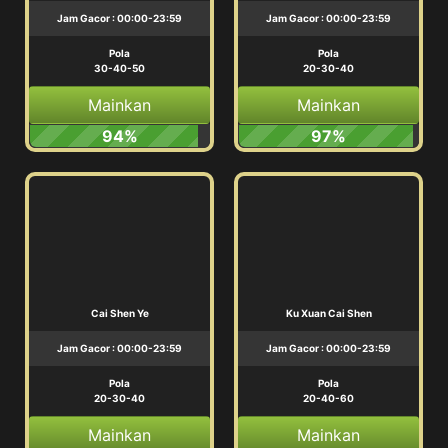
Jam Gacor : 00:00-23:59
Jam Gacor : 00:00-23:59
Pola
Pola
30-40-50
20-30-40
Mainkan
Mainkan
94%
97%
Cai Shen Ye
Ku Xuan Cai Shen
Jam Gacor : 00:00-23:59
Jam Gacor : 00:00-23:59
Pola
Pola
20-30-40
20-40-60
Mainkan
Mainkan