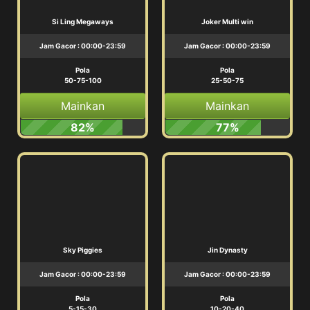
Si Ling Megaways
Joker Multi win
Jam Gacor : 00:00-23:59
Jam Gacor : 00:00-23:59
Pola
Pola
50-75-100
25-50-75
Mainkan
Mainkan
82%
77%
Sky Piggies
Jin Dynasty
Jam Gacor : 00:00-23:59
Jam Gacor : 00:00-23:59
Pola
Pola
5-15-30
10-20-40