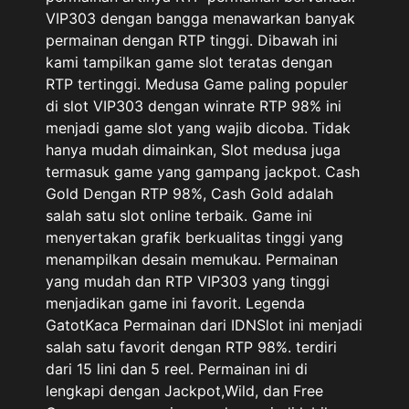
VIP303 dengan bangga menawarkan banyak
permainan dengan RTP tinggi. Dibawah ini
kami tampilkan game slot teratas dengan
RTP tertinggi. Medusa Game paling populer
di slot VIP303 dengan winrate RTP 98% ini
menjadi game slot yang wajib dicoba. Tidak
hanya mudah dimainkan, Slot medusa juga
termasuk game yang gampang jackpot. Cash
Gold Dengan RTP 98%, Cash Gold adalah
salah satu slot online terbaik. Game ini
menyertakan grafik berkualitas tinggi yang
menampilkan desain memukau. Permainan
yang mudah dan RTP VIP303 yang tinggi
menjadikan game ini favorit. Legenda
GatotKaca Permainan dari IDNSlot ini menjadi
salah satu favorit dengan RTP 98%. terdiri
dari 15 lini dan 5 reel. Permainan ini di
lengkapi dengan Jackpot,Wild, dan Free