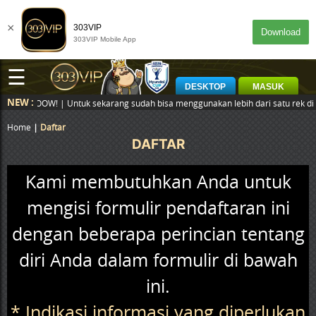
×
303VIP
Download
303VIP Mobile App
☰
DESKTOP
MASUK
NEW :
 ribu loh, WOOOW! | Untuk sekarang sudah bisa menggunakan lebih dari satu r
Home
Daftar
DAFTAR
Kami membutuhkan Anda untuk
mengisi formulir pendaftaran ini
dengan beberapa perincian tentang
diri Anda dalam formulir di bawah
ini.
* Indikasi informasi yang diperlukan