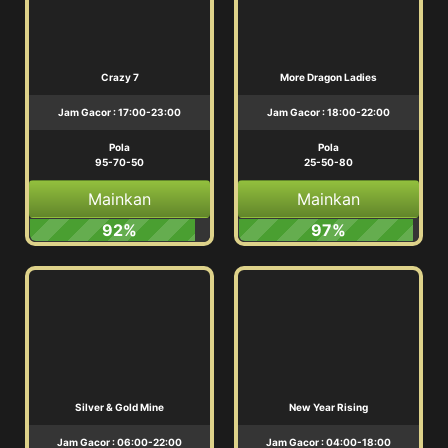
Crazy 7
More Dragon Ladies
Jam Gacor : 17:00-23:00
Jam Gacor : 18:00-22:00
Pola
Pola
95-70-50
25-50-80
Mainkan
Mainkan
92%
97%
Silver & Gold Mine
New Year Rising
Jam Gacor : 06:00-22:00
Jam Gacor : 04:00-18:00