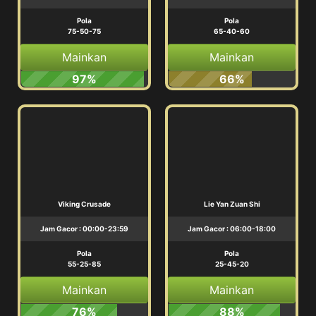
Pola
Pola
75-50-75
65-40-60
Mainkan
Mainkan
97%
66%
Viking Crusade
Lie Yan Zuan Shi
Jam Gacor : 00:00-23:59
Jam Gacor : 06:00-18:00
Pola
Pola
55-25-85
25-45-20
Mainkan
Mainkan
76%
88%