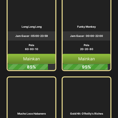
Long Long Long
Funky Monkey
Jam Gacor : 05:00-23:59
Jam Gacor : 00:00-22:00
Pola
Pola
60-80-10
20-20-80
Mainkan
Mainkan
85%
95%
Mucho Loco Habanero
Gold Hit: O'Reilly's Riches