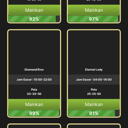
Mainkan
Mainkan
92%
97%
Diamond Rise
Eternal Lady
Jam Gacor : 10:00-22:00
Jam Gacor : 04:00-18:00
Pola
Pola
30-30-50
25-35-50
Mainkan
Mainkan
99%
91%