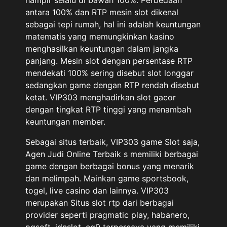
antara 100% dan RTP mesin slot dikenal
sebagai tepi rumah, hal ini adalah keuntungan
matematis yang memungkinkan kasino
menghasilkan keuntungan dalam jangka
panjang. Mesin slot dengan persentase RTP
mendekati 100% sering disebut slot longgar
sedangkan game dengan RTP rendah disebut
ketat. VIP303 menghadirkan slot gacor
dengan tingkat RTP tinggi yang menambah
keuntungan member.
Sebagai situs terbaik, VIP303 game Slot saja,
Agen Judi Online Terbaik s memiliki berbagai
game dengan berbagai bonus yang menarik
dan melimpah. Mainkan game sportsbook,
togel, live casino dan lainnya. VIP303
merupakan Situs slot rtp dari berbagai
provider seperti pragmatic play, habanero,
pgsoft, idnslot, cq9 terpercaya yang memiliki