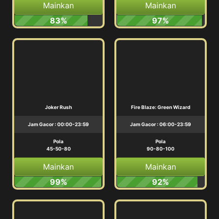
Mainkan
Mainkan
83%
97%
Joker Rush
Fire Blaze: Green Wizard
Jam Gacor : 00:00-23:59
Jam Gacor : 06:00-23:59
Pola
Pola
45-50-80
90-80-100
Mainkan
Mainkan
99%
92%