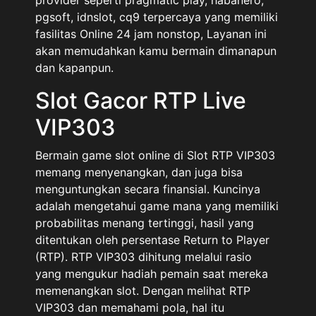
pgsoft, idnslot, cq9 terpercaya yang memiliki
fasilitas Online 24 jam nonstop, Layanan ini
akan memudahkan kamu bermain dimanapun
dan kapanpun.
Slot Gacor RTP Live
VIP303
Bermain game slot online di Slot RTP VIP303
memang menyenangkan, dan juga bisa
menguntungkan secara finansial. Kuncinya
adalah mengetahui game mana yang memiliki
probabilitas menang tertinggi, hasil yang
ditentukan oleh persentase Return to Player
(RTP). RTP VIP303 dihitung melalui rasio
yang mengukur hadiah pemain saat mereka
memenangkan slot. Dengan melihat RTP
VIP303 dan memahami pola, hal itu