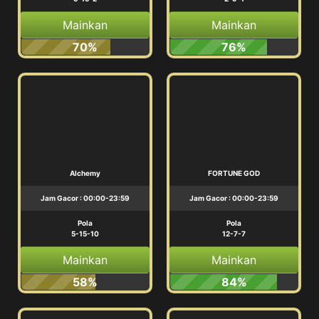
Mainkan
Mainkan
70%
76%
Alchemy
FORTUNE GOD
Jam Gacor : 00:00-23:59
Jam Gacor : 00:00-23:59
Pola
Pola
5-15-10
12-7-7
Mainkan
Mainkan
58%
84%