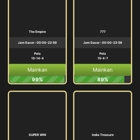
The Empire
777
Jam Gacor : 00:00-23:59
Jam Gacor : 00:00-23:59
Pola
Pola
15-14-4
15-4-7
Mainkan
Mainkan
99%
89%
SUPER WIN
India Treasure