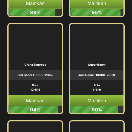
Mainkan
Mainkan
88%
95%
China Empress
Super Boom
Jam Gacor : 00:00-23:59
Jam Gacor : 00:00-23:59
Pola
Pola
12-5-5
1-5-9
Mainkan
Mainkan
94%
90%