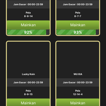
Jam Gacor : 00:00-23:59
Jam Gacor : 00:00-23:59
Pola
Pola
8-9-14
8-7-7
Mainkan
Mainkan
92%
93%
Lucky Koin
WU XIA
Jam Gacor : 00:00-23:59
Jam Gacor : 00:00-23:59
Pola
Pola
8-9-15
12-14-4
Mainkan
Mainkan