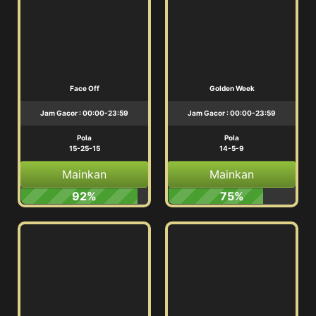
Face Off
Golden Week
Jam Gacor : 00:00-23:59
Jam Gacor : 00:00-23:59
Pola
Pola
15-25-15
14-5-9
Mainkan
Mainkan
92%
75%