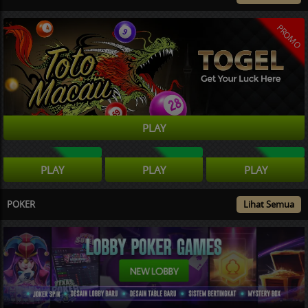
PROMO
PLAY
NEW
NEW
NEW
PLAY
PLAY
PLAY
POKER
Lihat Semua