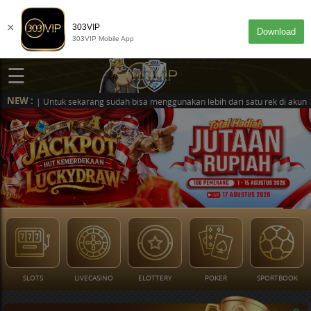
×
303VIP
Download
303VIP Mobile App
☰
NEW :
 Untuk sekarang sudah bisa menggunakan lebih dari satu rek di akun | 303VI
DESKTOP
MASUK
SLOTS
LIVECASINO
ELOTTERY
POKER
SPORTBOOK