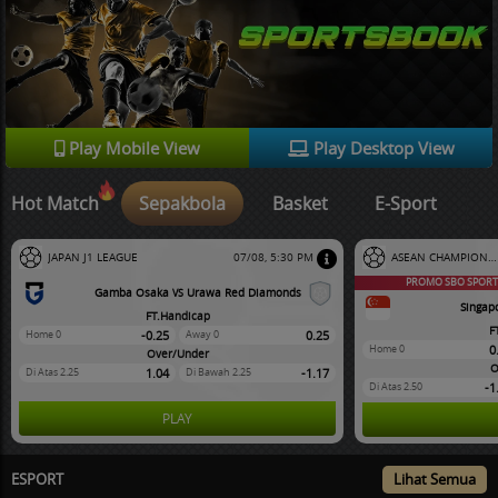
Play Mobile View
Play Desktop View
Hot Match
Sepakbola
Basket
E-Sport
ASEAN CHAMPIONSHIP 20...
07/08, 8:00 PM
ASEAN CHAMPIONSHIP 20...
PROMO SBO SPORT
Viet
Singapore
Indonesia
VS
F
FT.Handicap
-3
Home 0
0.75
-0.75
Home 0
Away 0
O
Over/Under
-1
Di Atas 3.75
-1.04
-1.25
Di Atas 2.50
Di Bawah 2.50
PLAY
ESPORT
Lihat Semua