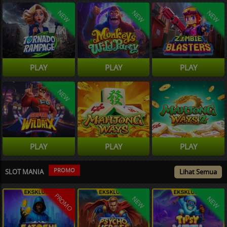
NEW
NEW
NEW
PLAY
PLAY
PLAY
NEW
PLAY
PLAY
PLAY
PROMO
SLOT MANIA
Lihat Semua
PROMO
NEW
NEW