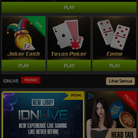
PLAY
NEW
PLAY
PLAY
PLAY
PROMO
IDNLIVE
Lihat Semua
PROMO
SPESIAL