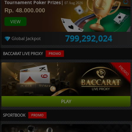
Tournament Poker Prizes|
07 Aug 2026
Rp. 48.000.000
VIEW
799,292,024
Global Jackpot
BACCARAT LIVE PROXY
PROMO
PROMO
PLAY
SPORTBOOK
PROMO