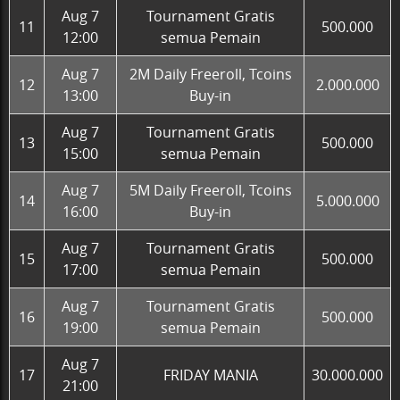
Aug 7
Tournament Gratis
11
500.000
12:00
semua Pemain
Aug 7
2M Daily Freeroll, Tcoins
12
2.000.000
13:00
Buy-in
Aug 7
Tournament Gratis
13
500.000
15:00
semua Pemain
Aug 7
5M Daily Freeroll, Tcoins
14
5.000.000
16:00
Buy-in
Aug 7
Tournament Gratis
15
500.000
17:00
semua Pemain
Aug 7
Tournament Gratis
16
500.000
19:00
semua Pemain
Aug 7
17
FRIDAY MANIA
30.000.000
21:00