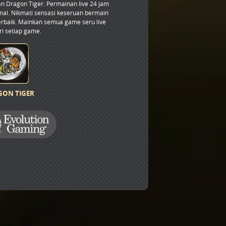
dan Dragon Tiger. Permainan live 24 jam
onal. Nikmati sensasi keseruan bermain
terbaik. Mainkan semua game seru live
i setiap game.
GON TIGER