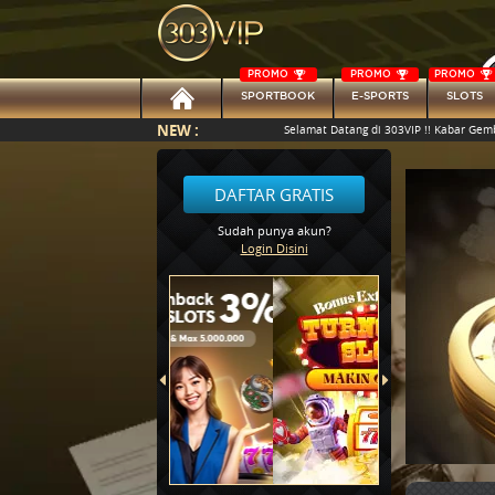
PROMO
PROMO
PROMO
SPORTBOOK
E-SPORTS
SLOTS
NEW :
Selamat Datang di 303VIP !! Kabar Gembira 
DAFTAR GRATIS
Sudah punya akun?
Login Disini